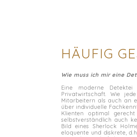
Alexander Solschenizyn (*1918), russ.
Schriftsteller.
HÄUFIG GE
Wie muss ich mir eine Dete
Eine moderne Detektei 
Privatwirtschaft. Wie j
Mitarbeitern als auch an 
über individuelle Fachken
Klienten optimal gerech
selbstverständlich auch 
Bild eines Sherlock Holme
eloquente und diskrete, d.