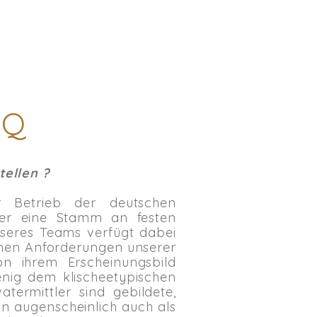
AQ
tellen ?
r Betrieb der deutschen
ber eine Stamm an festen
nseres Teams verfügt dabei
chen Anforderungen unserer
n ihrem Erscheinungsbild
enig dem klischeetypischen
termittler sind gebildete,
an augenscheinlich auch als