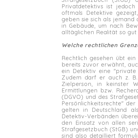
Privatdetektivs ist jedoc
oftmals Detektive gezeig
geben sie sich als jemand
in Gebäude, um nach Bewei
alltäglichen Realität so gut
Welche rechtlichen Grenze
Rechtlich gesehen übt ein 
bereits zuvor erwähnt, auc
ein Detektiv eine "private
Zudem darf er auch z. B. 
Zielperson, in keinster 
Ermittlungen bzw. Recher
(DGVO) und des Strafgeset
Persönlichkeitsrechte" de
gelten in Deutschland a
Detektiv-Verbänden überei
den Einsatz von allen ser
Strafgesetzbuch (StGB) un
sind also detailliert for