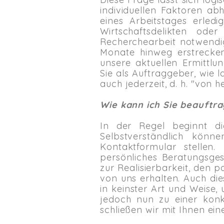
individuellen Faktoren abh
eines Arbeitstages erled
Wirtschaftsdelikten ode
Recherchearbeit notwendi
Monate hinweg erstrecken
unsere aktuellen Ermittlu
Sie als Auftraggeber, wie 
auch jederzeit, d. h. "von
Wie kann ich Sie beauftr
In der Regel beginnt di
Selbstverständlich kön
Kontaktformular stellen
persönliches Beratungsges
zur Realisierbarkeit, den
von uns erhalten. Auch dies
in keinster Art und Weise, 
jedoch nun zu einer konk
schließen wir mit Ihnen ei