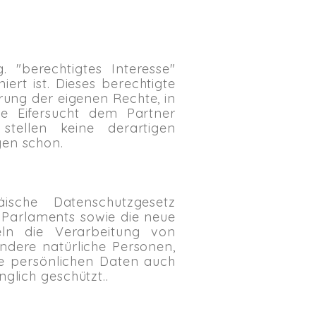
. "berechtigtes Interesse"
ert ist. Dieses berechtigte
ung der eigenen Rechte, in
e Eifersucht dem Partner
tellen keine derartigen
gen schon.
ische Datenschutzgesetz
 Parlaments sowie die neue
ln die Verarbeitung von
ndere natürliche Personen,
e persönlichen Daten auch
glich geschützt..