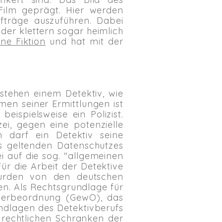
 Film geprägt. Hier werden
ufträge auszuführen. Dabei
der klettern sogar heimlich
ine Fiktion
und hat mit der
 stehen einem Detektiv, wie
men seiner Ermittlungen ist
eispielsweise ein Polizist.
ei, gegen eine potenzielle
h darf ein Detektiv seine
s geltenden Datenschutzes
 auf die sog. "allgemeinen
ür die Arbeit der Detektive
wurden von den deutschen
n. Als Rechtsgrundlage für
Gewerbeordnung (GewO), das
ndlagen des Detektivberufs
e rechtlichen Schranken der