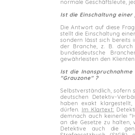
normale Geschäftsleute, j
Ist die Einschaltung eine
Die Antwort auf diese Fra
stellt die Einschaltung ein
sondern lässt sich bereit
der Branche, z. B. durc
bundesdeutsche Branchen
gewährleisten den Klienten
Ist die Inanspruchnahme 
"Grauzone" ?
Selbstverständlich, sofer
deutschen Detektiv-Verbän
haben exakt klargestellt
dürfen.
Im Klartext:
Detekti
demnach auch keinerlei "H
an die Gesetze zu halten,
Detektive auch die gen
Strafgesetzbuch (StGB) 