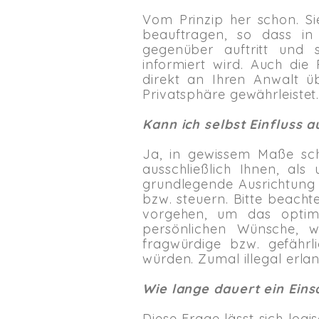
Vom Prinzip her schon. Si
beauftragen, so dass in 
gegenüber auftritt und 
informiert wird. Auch di
direkt an Ihren Anwalt ü
Privatsphäre gewährleistet
Kann ich selbst Einfluss 
Ja, in gewissem Maße sch
ausschließlich Ihnen, als
grundlegende Ausrichtung
bzw. steuern. Bitte beach
vorgehen, um das optima
persönlichen Wünsche, 
fragwürdige bzw. gefährl
würden. Zumal illegal erla
Wie lange dauert ein Eins
Diese Frage lässt sich log