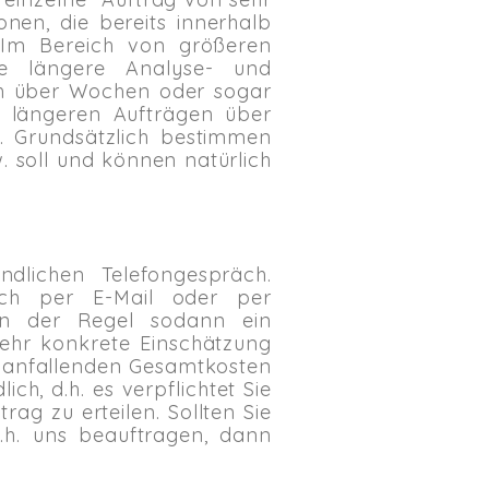
onen, die bereits innerhalb
. Im Bereich von größeren
ine längere Analyse- und
uch über Wochen oder sogar
i längeren Aufträgen über
 Grundsätzlich bestimmen
. soll und können natürlich
dlichen Telefongespräch.
uch per E-Mail oder per
 in der Regel sodann ein
sehr konkrete Einschätzung
n anfallenden Gesamtkosten
ch, d.h. es verpflichtet Sie
rag zu erteilen. Sollten Sie
.h. uns beauftragen, dann