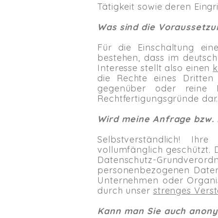
Tätigkeit sowie deren Eingr
Was sind die Voraussetzun
Für die Einschaltung ein
bestehen, dass im deutsche
Interesse stellt also einen
k
die Rechte eines Dritten
gegenüber oder reine N
Rechtfertigungsgründe dar
Wird meine Anfrage bzw. 
Selbstverständlich! Ih
vollumfänglich geschützt.
Datenschutz-Grundveror
personenbezogenen Daten n
Unternehmen oder Organis
durch unser
strenges Vers
Kann man Sie auch anony